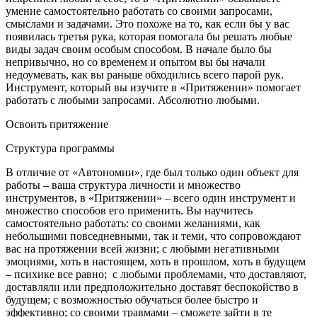
умение самостоятельно работать со своими запросами,
смыслами и задачами. Это похоже на то, как если бы у вас
появилась третья рука, которая помогала бы решать любые
виды задач своим особым способом. В начале было бы
непривычно, но со временем и опытом вы бы начали
недоумевать, как вы раньше обходились всего парой рук.
Инструмент, который вы изучите в «Притяжении» помогает
работать с любыми запросами. Абсолютно любыми.
Освоить притяжение
Структура программы
В отличие от «Автономии», где был только один объект для
работы – ваша структура личности и множество
инструментов, в «Притяжении» – всего один инструмент и
множество способов его применить. Вы научитесь
самостоятельно работать: со своими желаниями, как
небольшими повседневными, так и теми, что сопровождают
вас на протяжении всей жизни; с любыми негативными
эмоциями, хоть в настоящем, хоть в прошлом, хоть в будущем
– психике все равно; с любыми проблемами, что доставляют,
доставляли или предположительно доставят беспокойство в
будущем; с возможностью обучаться более быстро и
эффективно; со своими травмами – сможете зайти в те