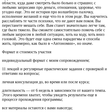
области, куда даже смотреть было больно и страшно; с
любыми запросами про деньги, отношения, здоровье, что
угодно еще. Это не история про волшебную палочку,
исполнение желаний и еще что-то в этом роде. Вы научитесь
расслаблять те части психики, что не дают вам покоя. Вы
перестанете мешать себе. Вам станет значительно легче там,
где было тяжело. Вы сможете самостоятельно помочь себе с
любым запросом в любой ситуации, хоть на ходу, хоть вниз
головой. Это будет еще одна смена парадигмы и способа
жить, примерно, как было в «Автономии», но иначе.
Формат и стоимость участия
индивидуальный формат с моим сопровождением;
11 лекций и регулярные практические задания с проверкой и
ответами на вопросы;
личная консультация до, во время или после курса;
длительность — от 6 недель в зависимости от вашего темпа.
Этого времени хватит, чтобы увидеть результаты еще в
процессе прохождения программы;
все материалы остаются с вами навсегда;