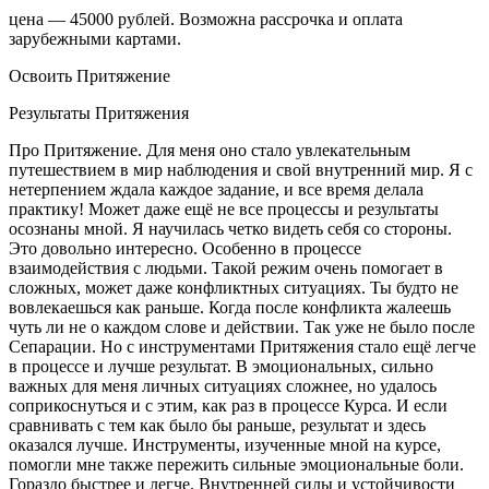
цена — 45000 рублей. Возможна рассрочка и оплата
зарубежными картами.
Освоить Притяжение
Результаты Притяжения
Про Притяжение. Для меня оно стало увлекательным
путешествием в мир наблюдения и свой внутренний мир. Я с
нетерпением ждала каждое задание, и все время делала
практику! Может даже ещё не все процессы и результаты
осознаны мной. Я научилась четко видеть себя со стороны.
Это довольно интересно. Особенно в процессе
взаимодействия с людьми. Такой режим очень помогает в
сложных, может даже конфликтных ситуациях. Ты будто не
вовлекаешься как раньше. Когда после конфликта жалеешь
чуть ли не о каждом слове и действии. Так уже не было после
Сепарации. Но с инструментами Притяжения стало ещё легче
в процессе и лучше результат. В эмоциональных, сильно
важных для меня личных ситуациях сложнее, но удалось
соприкоснуться и с этим, как раз в процессе Курса. И если
сравнивать с тем как было бы раньше, результат и здесь
оказался лучше. Инструменты, изученные мной на курсе,
помогли мне также пережить сильные эмоциональные боли.
Гораздо быстрее и легче. Внутренней силы и устойчивости