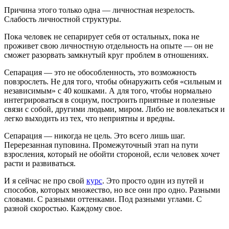
Причина этого только одна — личностная незрелость.
Слабость личностной структуры.
Пока человек не сепарирует себя от остальных, пока не
проживет свою личностную отдельность на опыте — он не
сможет разорвать замкнутый круг проблем в отношениях.
Сепарация — это не обособленность, это возможность
повзрослеть. Не для того, чтобы обнаружить себя «сильным и
независимым» с 40 кошками. А для того, чтобы нормально
интегрироваться в социум, построить приятные и полезные
связи с собой, другими людьми, миром. Либо не вовлекаться и
легко выходить из тех, что неприятны и вредны.
Сепарация — никогда не цель. Это всего лишь шаг.
Перерезанная пуповина. Промежуточный этап на пути
взросления, который не обойти стороной, если человек хочет
расти и развиваться.
И я сейчас не про свой
курс
. Это просто один из путей и
способов, которых множество, но все они про одно. Разными
словами. С разными оттенками. Под разными углами. С
разной скоростью. Каждому свое.