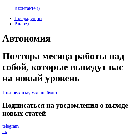
Вконтакте (
)
Предыдущий
Вперед
Автономия
Полтора месяца работы над
собой, которые выведут вас
на новый уровень
По-прежнему уже не будет
Подписаться на уведомления о выходе
новых статей
telegram
вк