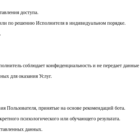
тавления доступа.
н или по решению Исполнителя в индивидуальном порядке.
.
сполнитель соблюдает конфиденциальность и не передает данные
нных для оказания Услуг.
вия Пользователя, принятые на основе рекомендаций бота.
кретного психологического или обучающего результата.
оставленных данных.