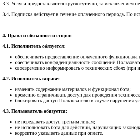
3.3. Услуги предоставляются круглосуточно, за исключением п
3.4. Подписка действует в течение оплаченного периода. По и
4. Права и обязанности сторон
4.1. Исполнитель обязуется:
обеспечивать предоставление оплаченного функционала в
обеспечивать конфиденциальность сообщений Пользовате
своевременно информировать о технических сбоях (при и
4.2. Исполнитель вправе:
изменять содержание материалов и функционал бота;
временно ограничивать доступ для проведения техническ
блокировать доступ Пользователю в случае нарушения у
4.3. Пользователь обязуется:
не передавать доступ третьим лицам;
не использовать бота для действий, нарушающих законод
корректно указывать данные при оплате.