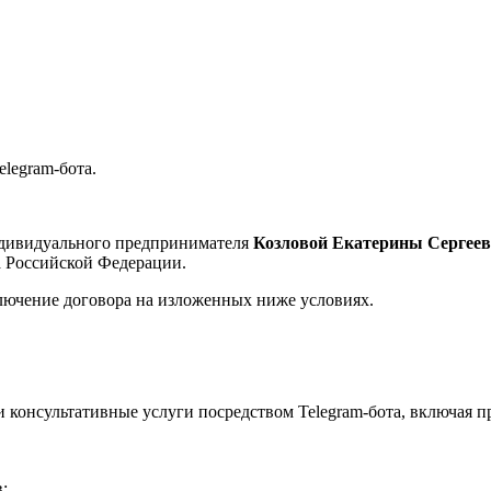
legram-бота.
дивидуального предпринимателя
Козловой Екатерины Сергее
а Российской Федерации.
ключение договора на изложенных ниже условиях.
консультативные услуги посредством Telegram-бота, включая п
;