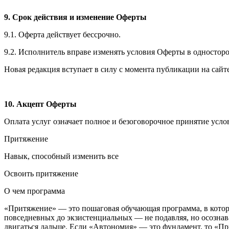
9. Срок действия и изменение Оферты
9.1. Оферта действует бессрочно.
9.2. Исполнитель вправе изменять условия Оферты в одностор
Новая редакция вступает в силу с момента публикации на сайте
10. Акцепт Оферты
Оплата услуг означает полное и безоговорочное принятие усл
Притяжение
Навык, способный изменить все
Освоить притяжение
О чем программа
«Притяжение» — это пошаговая обучающая программа, в котор
повседневных до экзистенциальных — не подавляя, но осознав
двигаться дальше. Если «Автономия» — это фундамент, то «П