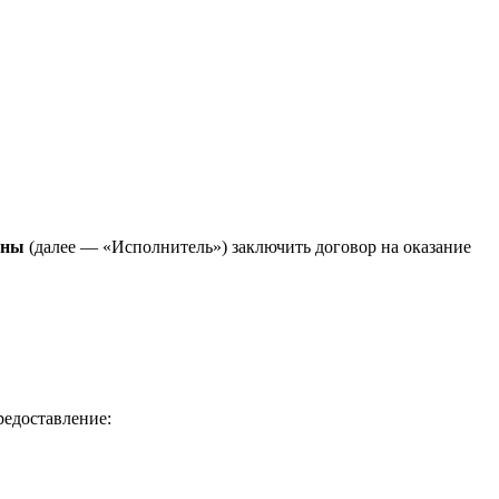
вны
(далее — «Исполнитель») заключить договор на оказание
редоставление: