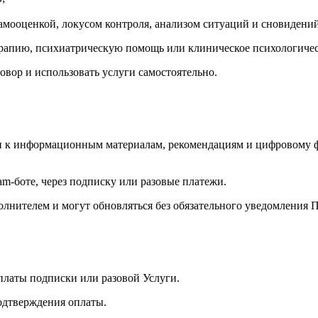
самооценкой, локусом контроля, анализом ситуаций и сновидений
ерапию, психиатрическую помощь или клиническое психологичес
говор и использовать услуги самостоятельно.
уп к информационным материалам, рекомендациям и цифровому фу
am-боте, через подписку или разовые платежи.
олнителем и могут обновляться без обязательного уведомления П
оплаты подписки или разовой Услуги.
подтверждения оплаты.