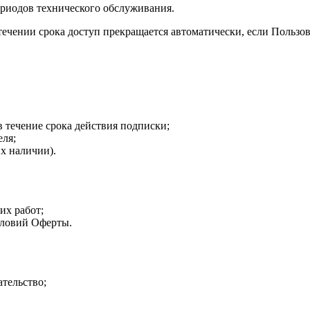
ериодов технического обслуживания.
стечении срока доступ прекращается автоматически, если Пользо
 течение срока действия подписки;
ля;
х наличии).
их работ;
словий Оферты.
ательство;