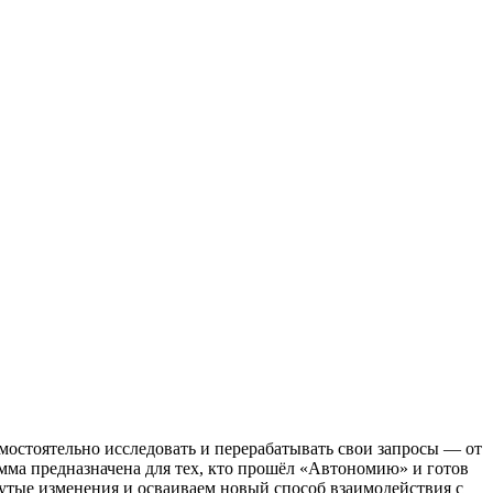
остоятельно исследовать и перерабатывать свои запросы — от
мма предназначена для тех, кто прошёл «Автономию» и готов
утые изменения и осваиваем новый способ взаимодействия с