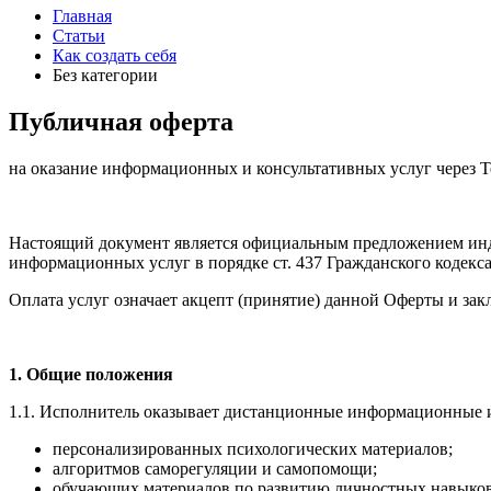
Главная
Статьи
Как создать себя
Без категории
Публичная оферта
на оказание информационных и консультативных услуг через Te
Настоящий документ является официальным предложением ин
информационных услуг в порядке ст. 437 Гражданского кодекс
Оплата услуг означает акцепт (принятие) данной Оферты и за
1. Общие положения
1.1. Исполнитель оказывает дистанционные информационные и 
персонализированных психологических материалов;
алгоритмов саморегуляции и самопомощи;
обучающих материалов по развитию личностных навыков