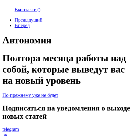
Вконтакте (
)
Предыдущий
Вперед
Автономия
Полтора месяца работы над
собой, которые выведут вас
на новый уровень
По-прежнему уже не будет
Подписаться на уведомления о выходе
новых статей
telegram
вк