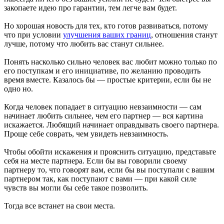
закопаете идею про гарантии, тем легче вам будет.
Но хорошая новость для тех, кто готов развиваться, потому
что при условии
улучшения ваших границ
, отношения станут
лучше, потому что любить вас станут сильнее.
Понять насколько сильно человек вас любит можно только по
его поступкам и его инициативе, по желанию проводить
время вместе. Казалось бы — простые критерии, если бы не
одно но.
Когда человек попадает в ситуацию невзаимности — сам
начинает любить сильнее, чем его партнер — вся картина
искажается. Любящий начинает оправдывать своего партнера.
Проще себе соврать, чем увидеть невзаимность.
Чтобы обойти искажения и прояснить ситуацию, представьте
себя на месте партнера. Если бы вы говорили своему
партнеру то, что говорят вам, если бы вы поступали с вашим
партнером так, как поступают с вами — при какой силе
чувств вы могли бы себе такое позволить.
Тогда все встанет на свои места.