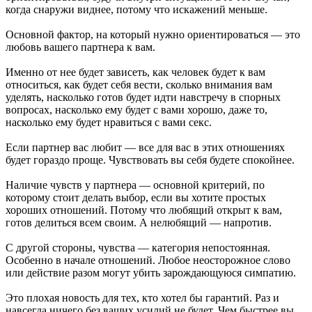
когда снаружи виднее, потому что искажений меньше.
Основной фактор, на который нужно ориентироваться — это
любовь вашего партнера к вам.
Именно от нее будет зависеть, как человек будет к вам
относиться, как будет себя вести, сколько внимания вам
уделять, насколько готов будет идти навстречу в спорных
вопросах, насколько ему будет с вами хорошо, даже то,
насколько ему будет нравиться с вами секс.
Если партнер вас любит — все для вас в этих отношениях
будет гораздо проще. Чувствовать вы себя будете спокойнее.
Наличие чувств у партнера — основной критерий, по
которому стоит делать выбор, если вы хотите простых
хороших отношений. Потому что любящий открыт к вам,
готов делиться всем своим. А нелюбящий — напротив.
С другой стороны, чувства — категория непостоянная.
Особенно в начале отношений. Любое неосторожное слово
или действие разом могут убить зарождающуюся симпатию.
Это плохая новость для тех, кто хотел бы гарантий. Раз и
навсегда ничего без ваших усилий не будет. Чем быстрее вы