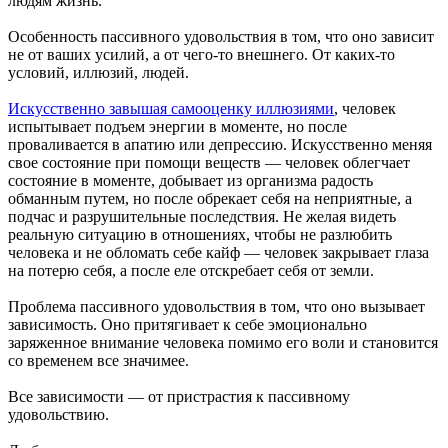
людям жизнь.
Особенность пассивного удовольствия в том, что оно зависит
не от ваших усилий, а от чего-то внешнего. От каких-то
условий, иллюзий, людей.
Искусственно завышая самооценку иллюзиями
, человек
испытывает подъем энергии в моменте, но после
проваливается в апатию или депрессию. Искусственно меняя
свое состояние при помощи веществ — человек облегчает
состояние в моменте, добывает из организма радость
обманным путем, но после обрекает себя на неприятные, а
подчас и разрушительные последствия. Не желая видеть
реальную ситуацию в отношениях, чтобы не разлюбить
человека и не обломать себе кайф — человек закрывает глаза
на потерю себя, а после еле отскребает себя от земли.
Проблема пассивного удовольствия в том, что оно вызывает
зависимость. Оно притягивает к себе эмоционально
заряженное внимание человека помимо его воли и становится
со временем все значимее.
Все зависимости — от пристрастия к пассивному
удовольствию.