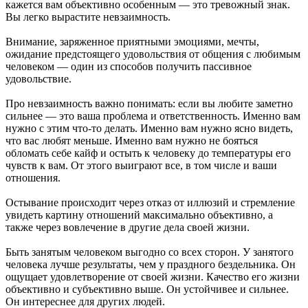
кажется вам объективно особенным — это тревожный знак.
Вы легко вырастите невзаимность.
Внимание, заряженное приятными эмоциями, мечты,
ожидание предстоящего удовольствия от общения с любимым
человеком — один из способов получить пассивное
удовольствие.
Про невзаимность важно понимать: если вы любите заметно
сильнее — это ваша проблема и ответственность. Именно вам
нужно с этим что-то делать. Именно вам нужно ясно видеть,
что вас любят меньше. Именно вам нужно не бояться
обломать себе кайф и остыть к человеку до температуры его
чувств к вам. От этого выиграют все, в том числе и ваши
отношения.
Остывание происходит через отказ от иллюзий и стремление
увидеть картину отношений максимально объективно, а
также через вовлечение в другие дела своей жизни.
Быть занятым человеком выгодно со всех сторон. У занятого
человека лучше результаты, чем у праздного бездельника. Он
ощущает удовлетворение от своей жизни. Качество его жизни
объективно и субъективно выше. Он устойчивее и сильнее.
Он интереснее для других людей.