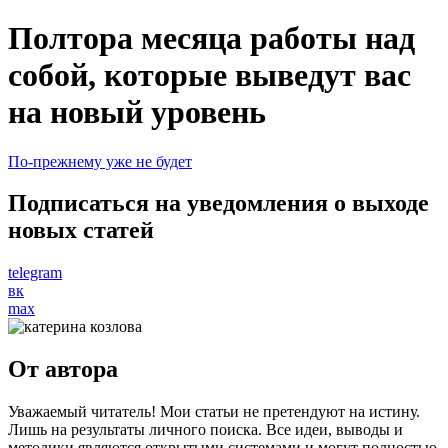
Полтора месяца работы над
собой, которые выведут вас
на новый уровень
По-прежнему уже не будет
Подписаться на уведомления о выходе
новых статей
telegram
вк
max
От автора
Уважаемый читатель! Мои статьи не претендуют на истину.
Лишь на результаты личного поиска. Все идеи, выводы и
методики являются открытыми системами и могут полностью