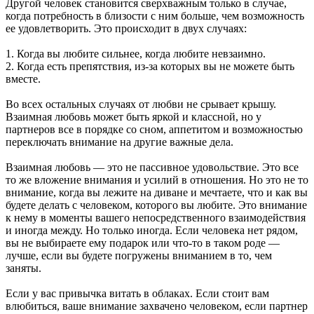
Другой человек становится сверхважным только в случае,
когда потребность в близости с ним больше, чем возможность
ее удовлетворить. Это происходит в двух случаях:
1. Когда вы любите сильнее, когда любите невзаимно.
2. Когда есть препятствия, из-за которых вы не можете быть
вместе.
Во всех остальных случаях от любви не срывает крышу.
Взаимная любовь может быть яркой и классной, но у
партнеров все в порядке со сном, аппетитом и возможностью
переключать внимание на другие важные дела.
Взаимная любовь — это не пассивное удовольствие. Это все
то же вложение внимания и усилий в отношения. Но это не то
внимание, когда вы лежите на диване и мечтаете, что и как вы
будете делать с человеком, которого вы любите. Это внимание
к нему в моменты вашего непосредственного взаимодействия
и иногда между. Но только иногда. Если человека нет рядом,
вы не выбираете ему подарок или что-то в таком роде —
лучше, если вы будете погружены вниманием в то, чем
заняты.
Если у вас привычка витать в облаках. Если стоит вам
влюбиться, ваше внимание захвачено человеком, если партнер