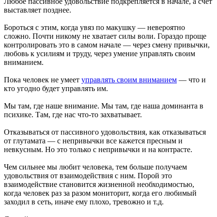
Любое пассивное удовольствие подкрепляется в начале, а счет
выставляет позднее.
Бороться с этим, когда увяз по макушку — невероятно
сложно. Почти никому не хватает силы воли. Гораздо проще
контролировать это в самом начале — через смену привычки,
любовь к усилиям и труду, через умение управлять своим
вниманием.
Пока человек не умеет
управлять своим вниманием
— что и
кто угодно будет управлять им.
Мы там, где наше внимание. Мы там, где наша доминанта в
психике. Там, где нас что-то захватывает.
Отказываться от пассивного удовольствия, как отказываться
от глутамата — с непривычки все кажется пресным и
невкусным. Но это только с непривычки и на контрасте.
Чем сильнее мы любит человека, тем больше получаем
удовольствия от взаимодействия с ним. Порой это
взаимодействие становится жизненной необходимостью,
когда человек раз за разом мониторит, когда его любимый
заходил в сеть, иначе ему плохо, тревожно и т.д.