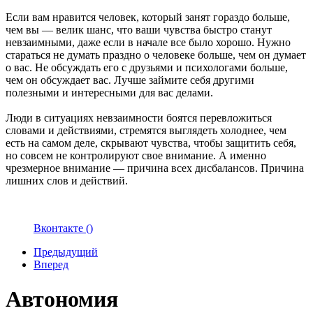
Если вам нравится человек, который занят гораздо больше,
чем вы — велик шанс, что ваши чувства быстро станут
невзаимными, даже если в начале все было хорошо. Нужно
стараться не думать праздно о человеке больше, чем он думает
о вас. Не обсуждать его с друзьями и психологами больше,
чем он обсуждает вас. Лучше займите себя другими
полезными и интересными для вас делами.
Люди в ситуациях невзаимности боятся перевложиться
словами и действиями, стремятся выглядеть холоднее, чем
есть на самом деле, скрывают чувства, чтобы защитить себя,
но совсем не контролируют свое внимание. А именно
чрезмерное внимание — причина всех дисбалансов. Причина
лишних слов и действий.
Вконтакте (
)
Предыдущий
Вперед
Автономия